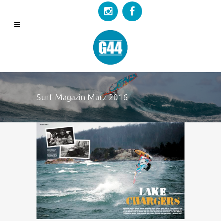
Surf Magazin März 2016